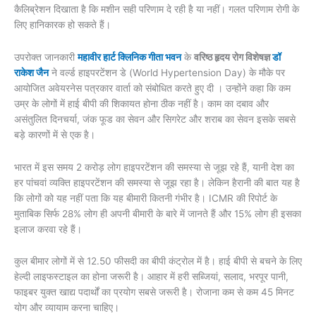
कैलिब्रेशन दिखाता है कि मशीन सही परिणाम दे रही है या नहीं। गलत परिणाम रोगी के
लिए हानिकारक हो सकते हैं।
उपरोक्त जानकारी
महावीर हार्ट क्लिनिक गीता भवन
के
वरिष्ठ हृदय रोग विशेषज्ञ
डॉ
राकेश जैन
ने वर्ल्ड हाइपरटेंशन डे (World Hypertension Day) के मौके पर
आयोजित अवेयरनेस पत्रकार वार्ता को संबोधित करते हुए दी । उन्होंने कहा कि कम
उम्र के लोगों में हाई बीपी की शिकायत होना ठीक नहीं है। काम का दबाव और
असंतुलित दिनचर्या, जंक फूड का सेवन और सिगरेट और शराब का सेवन इसके सबसे
बड़े कारणों में से एक है।
भारत में इस समय 2 करोड़ लोग हाइपरटेंशन की समस्या से जूझ रहे हैं, यानी देश का
हर पांचवां व्यक्ति हाइपरटेंशन की समस्या से जूझ रहा है। लेकिन हैरानी की बात यह है
कि लोगों को यह नहीं पता कि यह बीमारी कितनी गंभीर है। ICMR की रिपोर्ट के
मुताबिक सिर्फ 28% लोग ही अपनी बीमारी के बारे में जानते हैं और 15% लोग ही इसका
इलाज करवा रहे हैं।
कुल बीमार लोगों में से 12.50 फीसदी का बीपी कंट्रोल में है। हाई बीपी से बचने के लिए
हेल्दी लाइफस्टाइल का होना जरूरी है। आहार में हरी सब्जियां, सलाद, भरपूर पानी,
फाइबर युक्त खाद्य पदार्थों का प्रयोग सबसे जरूरी है। रोजाना कम से कम 45 मिनट
योग और व्यायाम करना चाहिए।