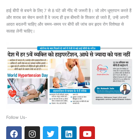
हाई बीपी से बचने के लिए 7 से 8 घंटे की नींद भी जरूरी है। जो लोग धूम्रपान करते हैं
और शराब का सेवन करते हैं वे जल्द ही इस बीमारी के शिकार हो जाते हैं, उन्हें अपनी
आदत बदलनी चाहिए और समय-समय पर बीपी की जांच कर हृदय रोग विशेषज्ञ से
सलाह लेनी चाहिए।
Follow Us-
F
I
T
L
Y
a
n
w
i
o