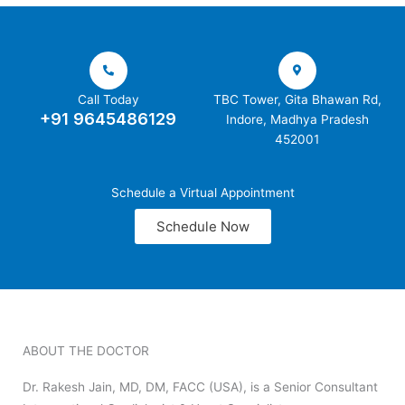
Call Today
TBC Tower, Gita Bhawan Rd,
+91 9645486129
Indore, Madhya Pradesh
452001
Schedule a Virtual Appointment
Schedule Now
ABOUT THE DOCTOR
Dr. Rakesh Jain, MD, DM, FACC (USA), is a Senior Consultant