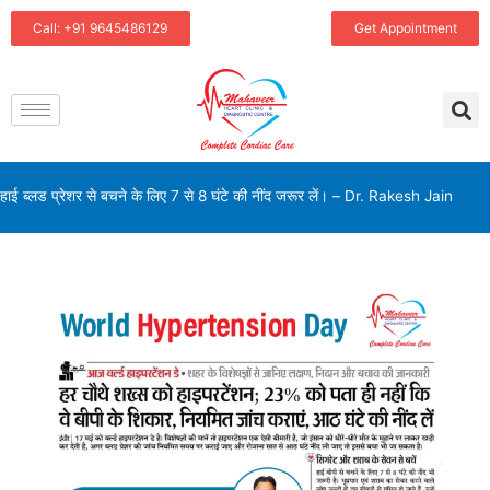
Skip
Call: +91 9645486129
Get Appointment
to
content
हाई ब्लड प्रेशर से बचने के लिए 7 से 8 घंटे की नींद जरूर लें। – Dr. Rakesh Jain